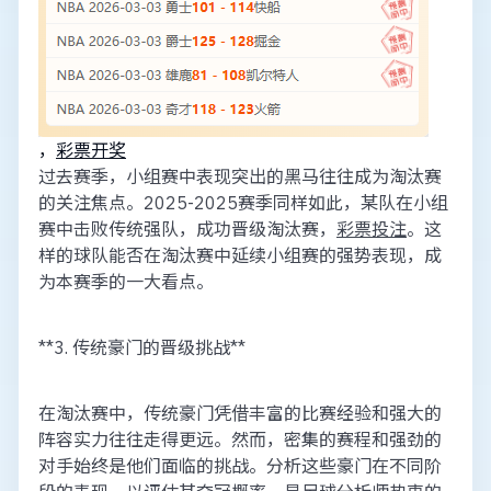
，
彩票开奖
过去赛季，小组赛中表现突出的黑马往往成为淘汰赛
的关注焦点。2025-2025赛季同样如此，某队在小组
赛中击败传统强队，成功晋级淘汰赛，
彩票投注
。这
样的球队能否在淘汰赛中延续小组赛的强势表现，成
为本赛季的一大看点。
**3. 传统豪门的晋级挑战**
在淘汰赛中，传统豪门凭借丰富的比赛经验和强大的
阵容实力往往走得更远。然而，密集的赛程和强劲的
对手始终是他们面临的挑战。分析这些豪门在不同阶