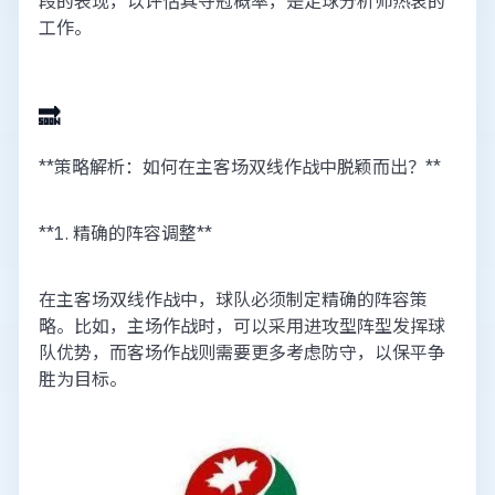
段的表现，以评估其夺冠概率，是足球分析师热衷的
工作。
🔜
**策略解析：如何在主客场双线作战中脱颖而出？**
**1. 精确的阵容调整**
在主客场双线作战中，球队必须制定精确的阵容策
略。比如，主场作战时，可以采用进攻型阵型发挥球
队优势，而客场作战则需要更多考虑防守，以保平争
胜为目标。