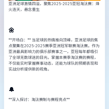
亚洲足球激情四溢，聚焦2025-2025亚冠淘汰赛：烽
火连天，悬念重生
🌼
**开场白：** 当足球的热情推向顶峰，亚洲足球的焦
点聚集在2025-2025赛季亚洲冠军联赛淘汰赛。作为
亚洲最具影响力的俱乐部赛事之一，亚冠每年都吸引
了全球无数球迷的目光。掌握本赛季淘汰赛的赛程，
不仅能实时掌握赛事动态，还能为球队的预期表现和
实战分析提供新的视角。
🔔
**深入探讨：淘汰赛制与赛程亮点**