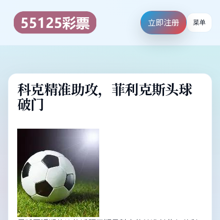
立即注册
菜单
科克精准助攻，菲利克斯头球
破门