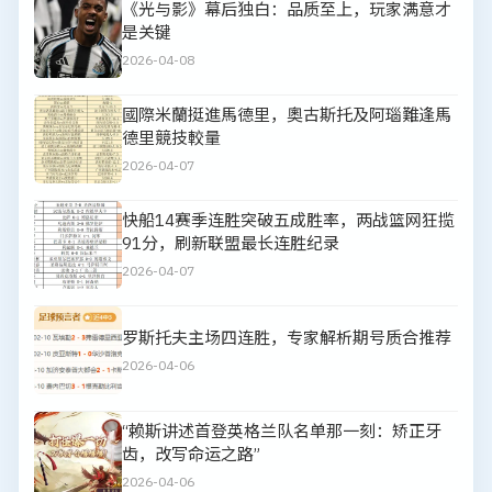
《光与影》幕后独白：品质至上，玩家满意才
是关键
2026-04-08
國際米蘭挺進馬德里，奧古斯托及阿瑙難逢馬
德里競技較量
2026-04-07
快船14赛季连胜突破五成胜率，两战篮网狂揽
91分，刷新联盟最长连胜纪录
2026-04-07
罗斯托夫主场四连胜，专家解析期号质合推荐
2026-04-06
“赖斯讲述首登英格兰队名单那一刻：矫正牙
齿，改写命运之路”
2026-04-06