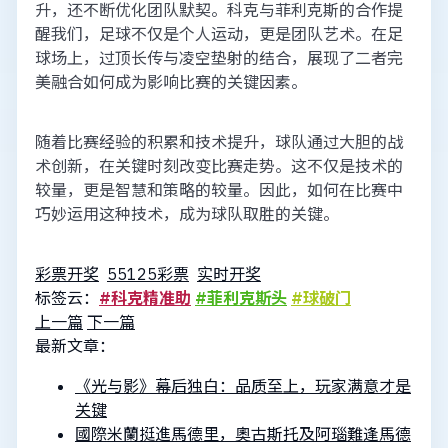
升，还不断优化团队默契。科克与菲利克斯的合作提
醒我们，足球不仅是个人运动，更是团队艺术。在足
球场上，过顶长传与凌空垫射的结合，展现了二者完
美融合如何成为影响比赛的关键因素。
随着比赛经验的积累和技术提升，球队通过大胆的战
术创新，在关键时刻改变比赛走势。这不仅是技术的
较量，更是智慧和策略的较量。因此，如何在比赛中
巧妙运用这种技术，成为球队取胜的关键。
彩票开奖
55125彩票
实时开奖
标签云：
#科克精准助
#菲利克斯头
#球破门
上一篇
下一篇
最新文章：
《光与影》幕后独白：品质至上，玩家满意才是
关键
國際米蘭挺進馬德里，奧古斯托及阿瑙難逢馬德