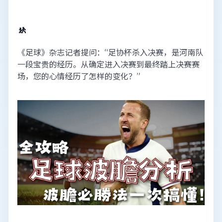
🚸
《足球》杂志记者提问：“足协杯杀入决赛，是河南队
一段宝贵的经历。从确定进入决赛到最终踏上决赛赛
场，您的心情经历了怎样的变化？”