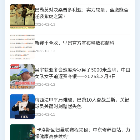
巴勒莫对决桑普多利亚：实力较量，蓝鹰能否
逆袭紫虎之翼？
2026-02-13
新賽季全敗，里昂官方宣布釋放布蘭科
2026-02-12
吴宇获亚冬会速度滑冰男子5000米金牌，中国
女队女子追逐赛夺银——2025年2月9日
2026-02-12
梅西法甲平局难破，巴黎10人奋战兰斯，关键
球员关键时刻黯然失色
2026-02-11
“卡洛斯回归曼联赛程揭秘：中东修养首站，力
保健康高薪续约”