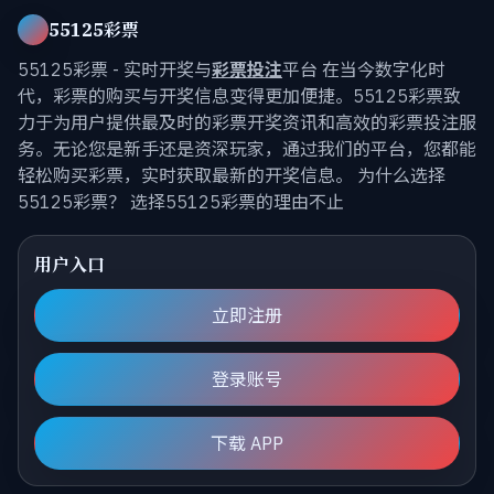
55125彩票
55125彩票 - 实时开奖与
彩票投注
平台 在当今数字化时
代，彩票的购买与开奖信息变得更加便捷。55125彩票致
力于为用户提供最及时的彩票开奖资讯和高效的彩票投注服
务。无论您是新手还是资深玩家，通过我们的平台，您都能
轻松购买彩票，实时获取最新的开奖信息。 为什么选择
55125彩票？ 选择55125彩票的理由不止
用户入口
立即注册
登录账号
下载 APP