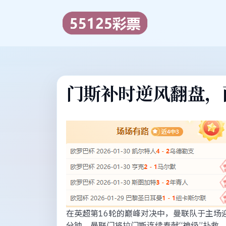
门斯补时逆风翻盘，
在英超第16轮的巅峰对决中，曼联队于主场
分钟，曼联门将拉门斯连续奉献“神级”扑救