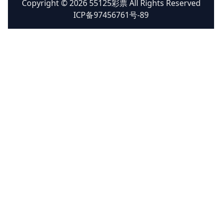
Copyright © 2026 55125彩票 All Rights Reserved
ICP备97456761号-89