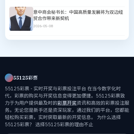
意中商会秘书长：中国高质量发展将为双边经
贸合作带来新契机
2026-05-08
55125彩票
55125彩票 - 实时开奖与彩票投注平台 在当今数字化时
代，彩票的购买与开奖信息变得更加便捷。55125彩票致
力于为用户提供最及时的
彩票开奖
资讯和高效的彩票投注服
务。无论您是新手还是资深玩家，通过我们的平台，您都能
轻松购买彩票，实时获取最新的开奖信息。 为什么选择
55125彩票？ 选择55125彩票的理由不止