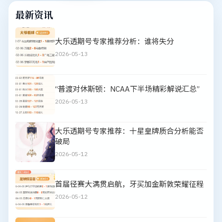
最新资讯
大乐透期号专家推荐分析：谁将失分
2026-05-13
“普渡对休斯顿：NCAA下半场精彩解说汇总”
2026-05-13
大乐透期号专家推荐：十星皇牌质合分析能否
破局
2026-05-12
首届径赛大满贯启航，牙买加金斯敦荣耀征程
2026-05-12