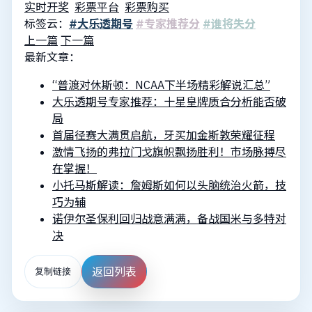
实时开奖
彩票平台
彩票购买
标签云：
#大乐透期号
#专家推荐分
#谁将失分
上一篇
下一篇
最新文章：
“普渡对休斯顿：NCAA下半场精彩解说汇总”
大乐透期号专家推荐：十星皇牌质合分析能否破
局
首届径赛大满贯启航，牙买加金斯敦荣耀征程
激情飞扬的弗拉门戈旗帜飘扬胜利！市场脉搏尽
在掌握！
小托马斯解读：詹姆斯如何以头脑统治火箭，技
巧为辅
诺伊尔圣保利回归战意满满，备战国米与多特对
决
返回列表
复制链接