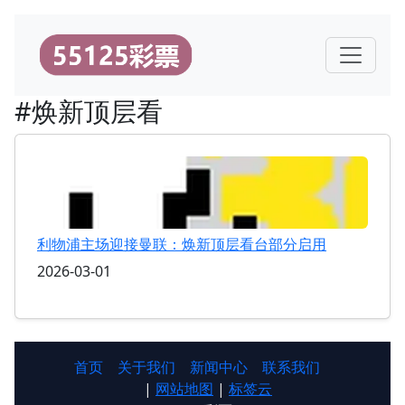
#焕新顶层看
利物浦主场迎接曼联：焕新顶层看台部分启用
2026-03-01
首页
关于我们
新闻中心
联系我们
|
网站地图
|
标签云