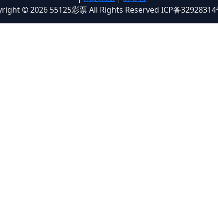
right © 2026 55125彩票 All Rights Reserved ICP备3292831