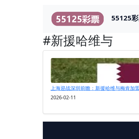
55125
#新援哈维与
上海迎战深圳前瞻：新援哈维与梅肯加
2026-02-11