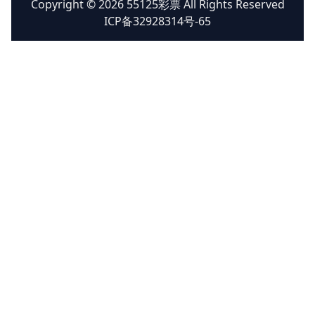
Copyright © 2026 55125彩票 All Rights Reserved
ICP备32928314号-65