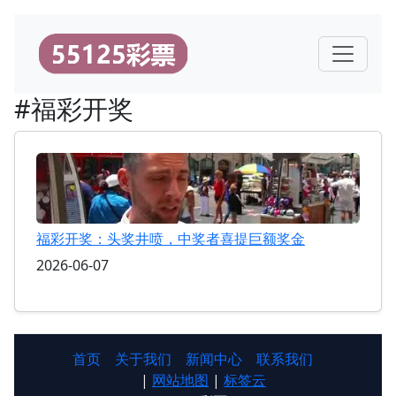
#福彩开奖
福彩开奖：头奖井喷，中奖者喜提巨额奖金
2026-06-07
首页
关于我们
新闻中心
联系我们
|
网站地图
|
标签云