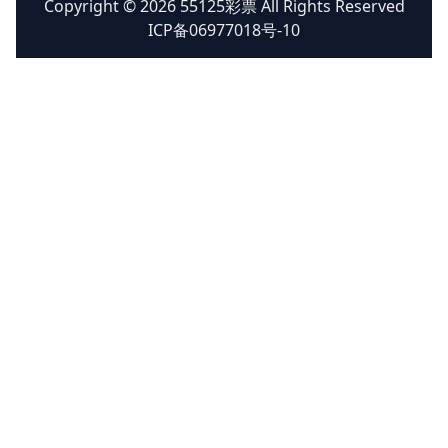
Copyright © 2026 55125彩票 All Rights Reserved
ICP备06977018号-10