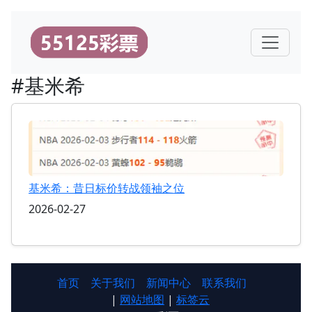
#基米希
基米希：昔日标价转战领袖之位
2026-02-27
首页
关于我们
新闻中心
联系我们
|
网站地图
|
标签云