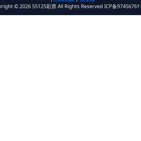
right © 2026 55125彩票 All Rights Reserved ICP备9745676