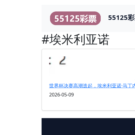
55125
#埃米利亚诺
世界杯决赛高潮迭起，埃米利亚诺·马丁内
2026-05-09