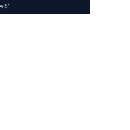
6号-51