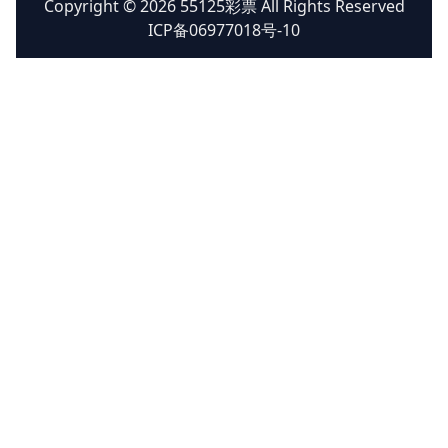
Copyright © 2026 55125彩票 All Rights Reserved
ICP备06977018号-10