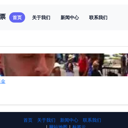
彩票
首页
关于我们
新闻中心
联系我们
奖金
首页
关于我们
新闻中心
联系我们
|
网站地图
|
标签云