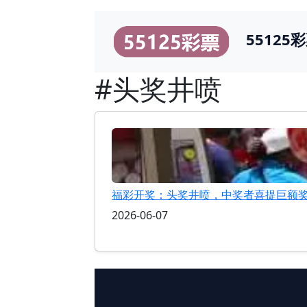
55125
#头奖井喷
福彩开奖：头奖井喷，中奖者喜提巨额
2026-06-07