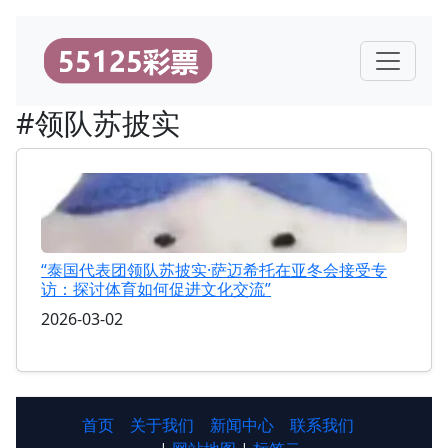
#领队苏披实
“泰国代表团领队苏披实·萨迈希托在亚冬会接受专
访：探讨体育如何促进文化交流”
2026-03-02
首页
关于我们
新闻中心
联系我们