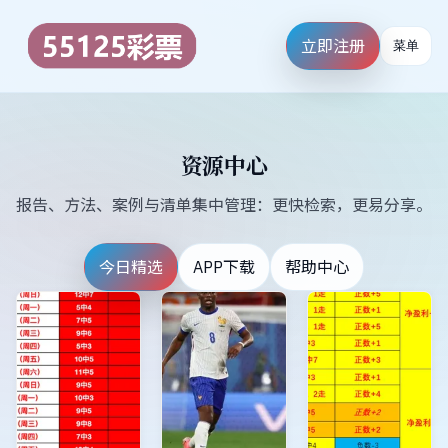
立即注册
菜单
资源中心
报告、方法、案例与清单集中管理：更快检索，更易分享。
今日精选
APP下载
帮助中心