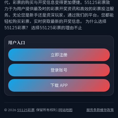
代，彩票的购买与开奖信息变得更加便捷。55125彩票致
力于为用户提供最及时的彩票开奖资讯和高效的彩票投注服
务。无论您是新手还是资深玩家，通过我们的平台，您都能
轻松购买彩票，实时获取最新的开奖信息。 为什么选择
55125彩票？ 选择55125彩票的理由不止
用户入口
立即注册
登录账号
下载 APP
© 2026
55125彩票
. 保留所有权利.|
网站地图
服务条款
缓存政策